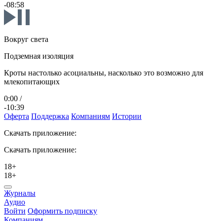
-08:58
Вокруг света
Подземная изоляция
Кроты настолько асоциальны, насколько это возможно для
млекопитающих
0:00
/
-10:39
Оферта
Поддержка
Компаниям
Истории
Скачать приложение:
Скачать приложение:
18+
18+
Журналы
Аудио
Войти
Оформить подписку
Компаниям