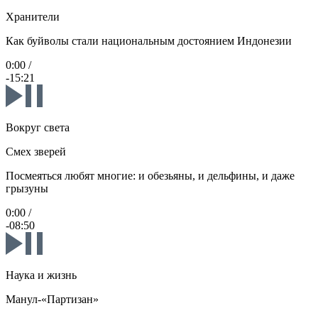
Хранители
Как буйволы стали национальным достоянием Индонезии
0:00
/
-15:21
Вокруг света
Смех зверей
Посмеяться любят многие: и обезьяны, и дельфины, и даже
грызуны
0:00
/
-08:50
Наука и жизнь
Манул-«Партизан»