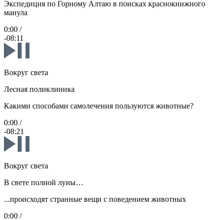
Экспедиция по Горному Алтаю в поисках краснокнижного
манула
0:00
/
-08:11
Вокруг света
Лесная поликлиника
Какими способами самолечения пользуются животные?
0:00
/
-08:21
Вокруг света
В свете полной луны…
...происходят странные вещи с поведением животных
0:00
/