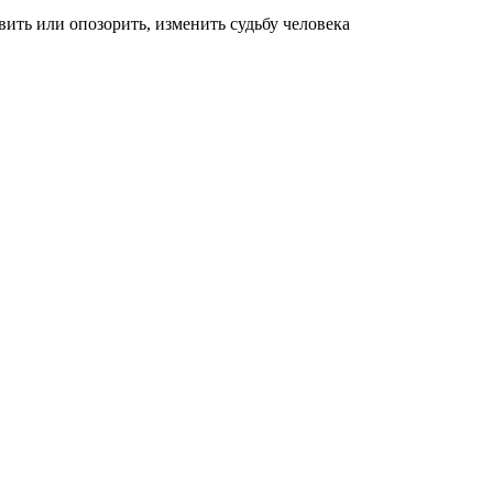
вить или опозорить, изменить судьбу человека