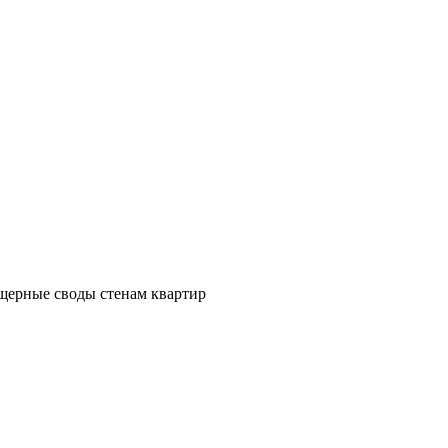
щерные своды стенам квартир