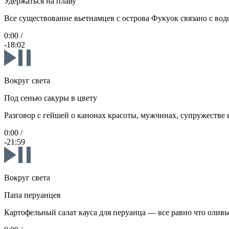
Удержаться на плаву
Все существование вьетнамцев с острова Фукуок связано с вод
0:00
/
-18:02
Вокруг света
Под сенью сакуры в цвету
Разговор с гейшей о канонах красоты, мужчинах, супружестве
0:00
/
-21:59
Вокруг света
Папа перуанцев
Картофельный салат кауса для перуанца — все равно что оливь