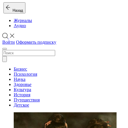
Назад
Журналы
Аудио
Войти
Оформить подписку
Бизнес
Психология
Наука
Здоровье
Культура
История
Путешествия
Детское