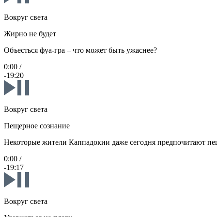
Вокруг света
Жирно не будет
Объесться фуа-гра – что может быть ужаснее?
0:00
/
-19:20
Вокруг света
Пещерное сознание
Некоторые жители Каппадокии даже сегодня предпочитают пе
0:00
/
-19:17
Вокруг света