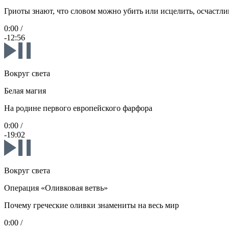
Гриоты знают, что словом можно убить или исцелить, осчастли
0:00
/
-12:56
Вокруг света
Белая магия
На родине первого европейского фарфора
0:00
/
-19:02
Вокруг света
Операция «Оливковая ветвь»
Почему греческие оливки знамениты на весь мир
0:00
/