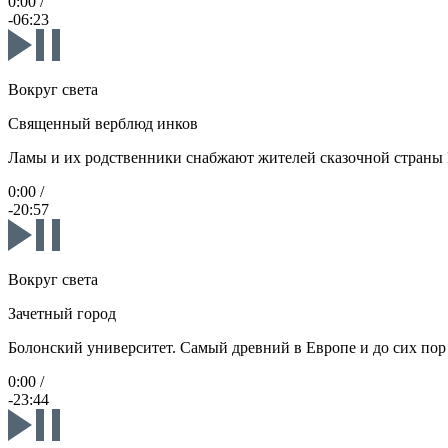
0:00
/
-06:23
Вокруг света
Священный верблюд инков
Ламы и их родственники снабжают жителей сказочной страны 
0:00
/
-20:57
Вокруг света
Зачетный город
Болонский университет. Самый древний в Европе и до сих пор
0:00
/
-23:44