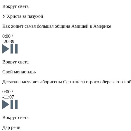
Вокруг света
У Христа за пазухой
Как живет самая большая община Амишей в Америке
0:00
/
-20:39
Вокруг света
Свой монастырь
Десятки тысяч лет аборигены Сентинела строго оберегают сво
0:00
/
-11:07
Вокруг света
Дар речи