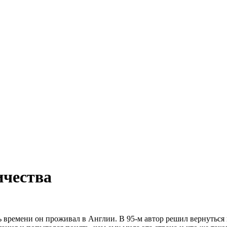
ичества
времени он проживал в Англии. В 95-м автор решил вернуться н