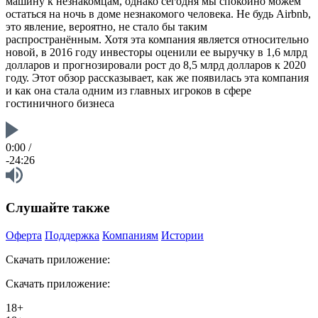
машину к незнакомцам, однако сегодня мы спокойно можем
остаться на ночь в доме незнакомого человека. Не будь Airbnb,
это явление, вероятно, не стало бы таким
распространённым. Хотя эта компания является относительно
новой, в 2016 году инвесторы оценили ее выручку в 1,6 млрд
долларов и прогнозировали рост до 8,5 млрд долларов к 2020
году. Этот обзор рассказывает, как же появилась эта компания
и как она стала одним из главных игроков в сфере
гостиничного бизнеса
0:00
/
-24:26
Слушайте также
Оферта
Поддержка
Компаниям
Истории
Скачать приложение:
Скачать приложение:
18+