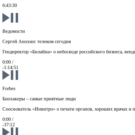
6:43:30
Ведомости
Сергей Анохин: телеком сегодня
Гендиректор «Билайна» о небосводе российского бизнеса, венд
0:00
/
-1:14:51
Forbes
Биохакеры – самые приятные люди
Сооснователь «Инвитро» о печати органов, хороших врачах и 
0:00
/
-37:12