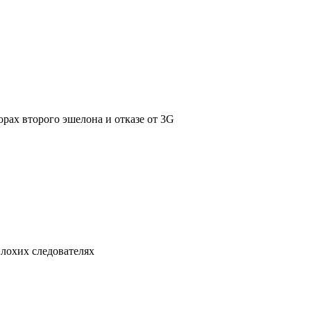
орах второго эшелона и отказе от 3G
плохих следователях