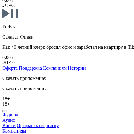
0:00
/
-22:58
Forbes
Салават Фидаи
Как 40-летний клерк бросил офис и заработал на квартиру в Ti
0:00
/
-51:19
Оферта
Поддержка
Компаниям
Истории
Скачать приложение:
Скачать приложение:
18+
18+
Журналы
Аудио
Войти
Оформить подписку
Компаниям