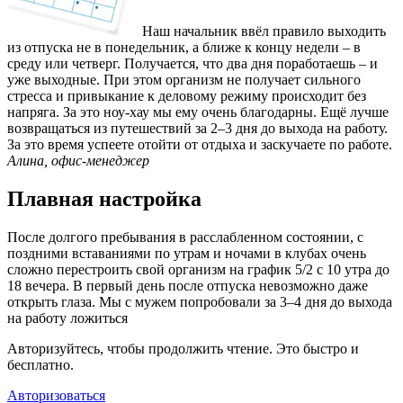
Наш начальник ввёл правило выходить
из отпуска не в понедельник, а ближе к концу недели – в
среду или четверг. Получается, что два дня поработаешь – и
уже выходные. При этом организм не получает сильного
стресса и привыкание к деловому режиму происходит без
напряга. За это ноу-хау мы ему очень благодарны. Ещё лучше
возвращаться из путешествий за 2–3 дня до выхода на работу.
За это время успеете отойти от отдыха и заскучаете по работе.
Алина, офис-менеджер
Плавная настройка
После долгого пребывания в расслабленном состоянии, с
поздними вставаниями по утрам и ночами в клубах очень
сложно перестроить свой организм на график 5/2 с 10 утра до
18 вечера. В первый день после отпуска невозможно даже
открыть глаза. Мы с мужем попробовали за 3–4 дня до выхода
на работу ложиться
Авторизуйтесь, чтобы продолжить чтение. Это быстро и
бесплатно.
Авторизоваться