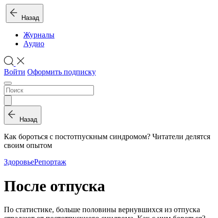
Назад
Журналы
Аудио
Войти
Оформить подписку
Назад
Как бороться с постотпускным синдромом? Читатели делятся
своим опытом
Здоровье
Репортаж
После отпуска
По статистике, больше половины вернувшихся из отпуска