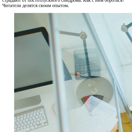
страдают от постотпускного синдрома. Как с ним бороться?
Читатели делятся своим опытом.