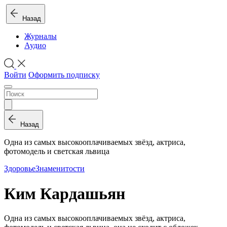
Назад
Журналы
Аудио
Войти
Оформить подписку
Назад
Одна из самых высокооплачиваемых звёзд, актриса,
фотомодель и светская львица
Здоровье
Знаменитости
Ким Кардашьян
Одна из самых высокооплачиваемых звёзд, актриса,