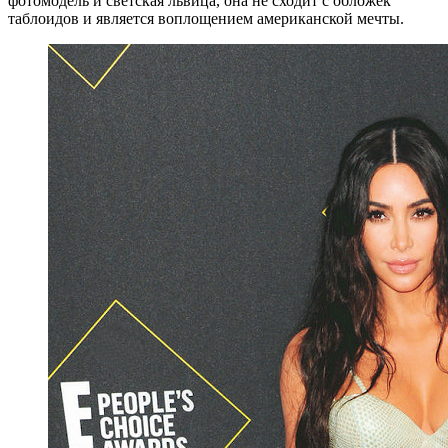
фотомодель и светская львица, она не сходит с обложек
таблоидов и является воплощением американской мечты.