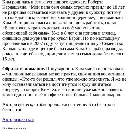
Ким родилась в семье успешного адвоката Роберта
Кардашьяна. «Мой папа был самых строгих правил: до 18 лет
не разрешал оставаться ночевать у друзей в субботу, потому
что каждое воскресенье мы ходили в церковь», – вспоминает
Ким. В старших классах он заставил дочь работать, сказав:
«Если хочешь тратить деньги в своё удовольствие,
обеспечивай себя сама». Уже в 8 лет она попала в глянец,
снявшись для журнала про кукол Барби. Но по-настоящему
прославилась в 2007 году, запустив реалити-шоу «Семейство
Кардашьян», где в центре была сама Ким. Свадьбы, разводы,
рождение детей – под прицелом камер семья жила без малого
15 лет.
Обратите внимание.
Популярность Ким умело использовала
– миллионные рекламные контракты, своя линия косметики и
одежды. «Кто-то бы решил, что уже можно отдохнуть. Я же не
хочу останавливаться на достигнутом и буду двигаться
вперёд», – говорит Ким. Хотя ей вполне уже можно сбавить
темп: один пост в её профиле стоит больше 1 млн долларов.
Авторизуйтесь, чтобы продолжить чтение. Это быстро и
бесплатно.
Авторизоваться