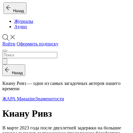
Назад
Журналы
Аудио
Войти
Оформить подписку
Назад
Киану Ривз — один из самых загадочных актеров нашего
времени
ЖАРА Magazine
Знаменитости
Киану Ривз
В марте 2023 года после двухлетней задержки на большие