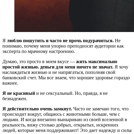
Я
люблю пошутить и часто не прочь подурачиться.
Не
понимаю, почему меня упорно преподносят аудитории как
эксперта по мрачному настроению.
Думаю, это просто в моем вкусе —
жить максимально
простой жизнью. деньги для меня ничего не значат.
Я хочу
наслаждаться жизнью и не напрягаться, пополняя свой
банковский счет. Мы все знаем, что хорошее здоровье гораздо
важнее.
Я не красивый
и не сексуальный. Но, правда, я не
безнадежен.
Я действительно очень замкнут.
Часто не замечаю того, что
происходит вокруг, общаюсь с животными больше, чем с
людьми. И когда внезапно выныриваю из своей вселенной в
реальность, вижу столько добрых, открытых, искренних
людей, которые меня поддерживают! Это дает надежду и силы