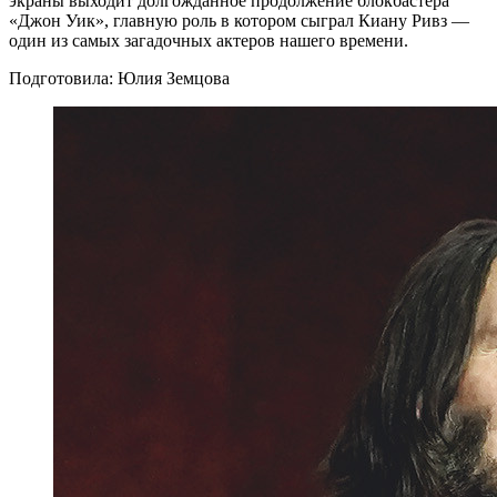
экраны выходит долгожданное продолжение блокбастера
«Джон Уик», главную роль в котором сыграл Киану Ривз —
один из самых загадочных актеров нашего времени.
Подготовила: Юлия Земцова