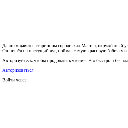
Д
авным-давно в старинном городе жил Мастер, окружённый уче
Он пошёл на цветущий луг, поймал самую красивую бабочку и 
Авторизуйтесь, чтобы продолжить чтение. Это быстро и беспла
Авторизоваться
Войти через: