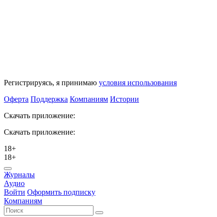
Регистрируясь, я принимаю
условия использования
Оферта
Поддержка
Компаниям
Истории
Скачать приложение:
Скачать приложение:
18+
18+
Журналы
Аудио
Войти
Оформить подписку
Компаниям