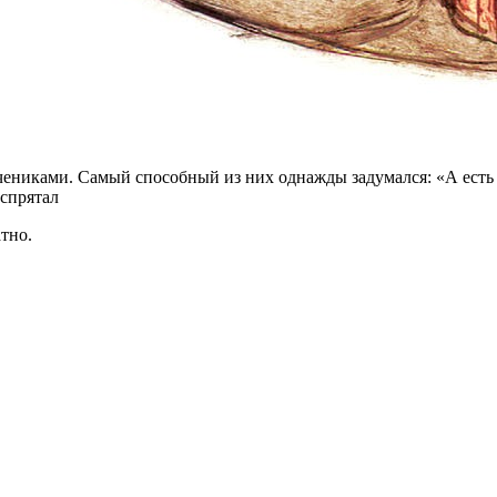
никами. Самый способный из них однажды задумался: «А есть л
спрятал
тно.