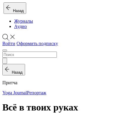
Назад
Журналы
Аудио
Войти
Оформить подписку
Назад
Притча
Yoga Journal
Репортаж
Всё в твоих руках