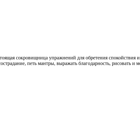
тоящая сокровищница упражнений для обретения спокойствия и 
острадание, петь мантры, выражать благодарность, рисовать и ме