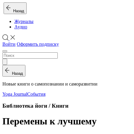
Назад
Журналы
Аудио
Войти
Оформить подписку
Назад
Новые книги о самопознании и саморазвитии
Yoga Journal
События
Библиотека йоги / Книги
Перемены к лучшему