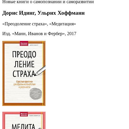
Новые книги о самопознании и саморазвитии
Дорис Идинг, Ульрих Хоффманн
«Преодоление страха», «Медитация»
Изд. «Манн, Иванов и Фербер», 2017