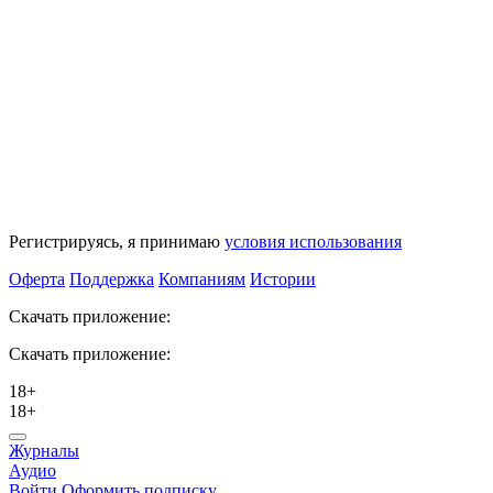
Регистрируясь, я принимаю
условия использования
Оферта
Поддержка
Компаниям
Истории
Скачать приложение:
Скачать приложение:
18+
18+
Журналы
Аудио
Войти
Оформить подписку