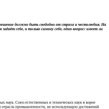
о решение должно быть свободно от страха и честолюбия. На
задаёт себе, и только самому себе, один вопрос: имеет ли
ных наук. Союз естественных и технических наук в корне
йти отрасль промышленности, не использующую достижений