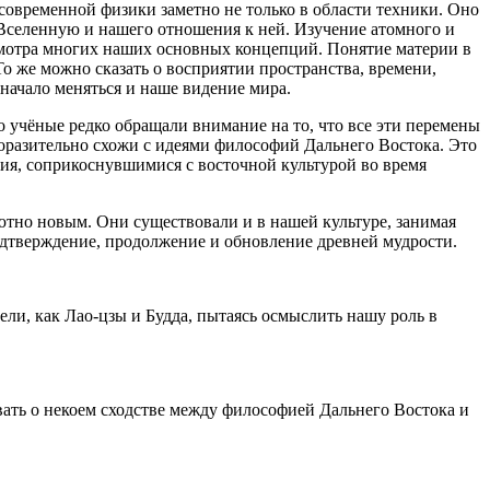
современной физики заметно не только в области техники. Оно
 Вселенную и нашего отношения к ней. Изучение атомного и
смотра многих наших основных концепций. Понятие материи в
о же можно сказать о восприятии пространства, времени,
 начало меняться и наше видение мира.
учёные редко обращали внимание на то, что все эти перемены
разительно схожи с идеями философий Дальнего Востока. Это
ия, соприкоснувшимися с восточной культурой во время
ютно новым. Они существовали и в нашей культуре, занимая
подтверждение, продолжение и обновление древней мудрости.
ли, как Лао-цзы и Будда, пытаясь осмыслить нашу роль в
ать о некоем сходстве между философией Дальнего Востока и