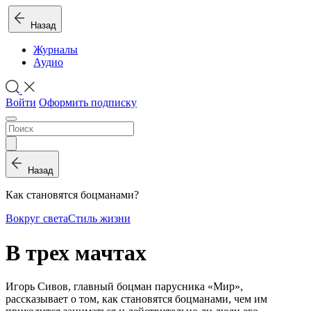
Назад
Журналы
Аудио
Войти
Оформить подписку
Назад
Как становятся боцманами?
Вокруг света
Стиль жизни
В трех мачтах
Игорь Сивов, главный боцман парусника «Мир»,
рассказывает о том, как становятся боцманами, чем им