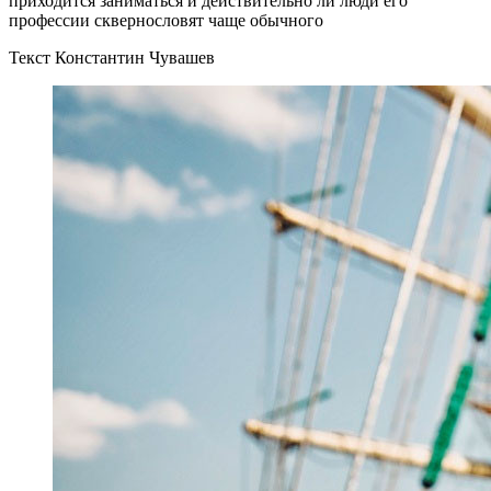
приходится заниматься и действительно ли люди его
профессии сквернословят чаще обычного
Текст Константин Чувашев