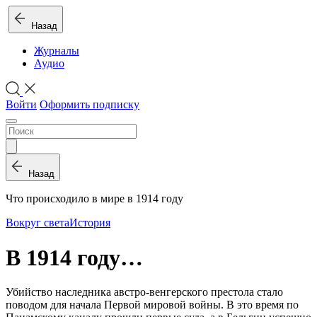
Назад
Журналы
Аудио
Войти
Оформить подписку
Назад
Что происходило в мире в 1914 году
Вокруг света
История
В 1914 году…
Убийство наследника австро-венгерского престола стало
поводом для начала Первой мировой войны. В это время по