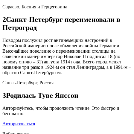
Сараево, Босния и Герцеговина
2
Санкт-Петербург переименовали в
Петроград
Поводом послужил рост антинемецких настроений в
Российской империи после объявления войны Германии.
Высочайшее повеление о переименовании столицы на
славянский манер император Николай II подписал 18 (по
новому стилю – 31) августа 1914 года. Всего город менял
название три раза: в 1924-м он стал Ленинградом, а в 1991-м –
обратно Санкт-Петербургом.
Санкт-Петербург, Россия
3
Родилась Туве Янссон
Авторизуйтесь, чтобы продолжить чтение. Это быстро и
бесплатно.
Авторизоваться
Войти через: