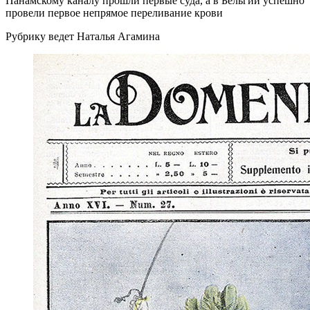
Панамскому каналу прошли первые суда, а в Бельгии успешно
провели первое непрямое переливание крови
Рубрику ведет Наталья Агамина