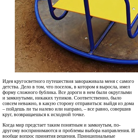
И
дея кругосветного путешествия завораживала меня с самого
детства. Дело в том, что поселок, в котором я выросла, имел
форму сложного бублика. Все дороги в нем были округлыми
и замкнутыми, никаких тупиков. Соответственно, было
совсем неважно, в какую сторону отправиться: выйдя из дома
– пойдешь ли ты налево или направо, – все равно, совершив
круг, возвращаешься к исходной точке.
Когда мир предстает таким понятным и замкнутым, по-
другому воспринимаются и проблемы выбора направления. И
вообще вопрос принятия решения. Принципиальные