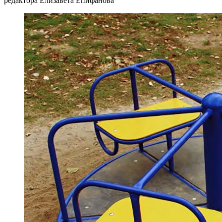
редактора Елизавета Епифанова