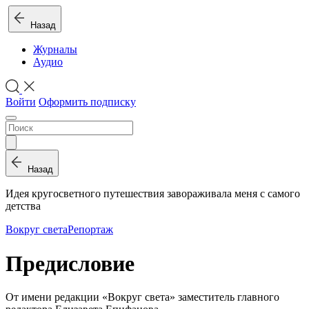
Назад
Журналы
Аудио
Войти
Оформить подписку
Назад
Идея кругосветного путешествия завораживала меня с самого
детства
Вокруг света
Репортаж
Предисловие
От имени редакции «Вокруг света» заместитель главного