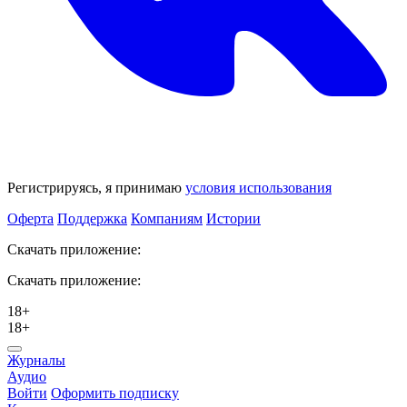
Регистрируясь, я принимаю
условия использования
Оферта
Поддержка
Компаниям
Истории
Скачать приложение:
Скачать приложение:
18+
18+
Журналы
Аудио
Войти
Оформить подписку