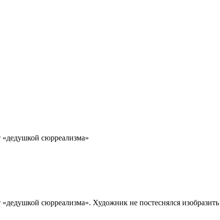
т «дедушкой сюрреализма»
«дедушкой сюрреализма». Художник не постеснялся изобразить 