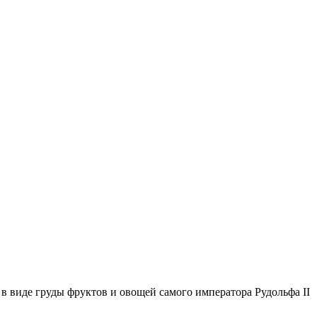
в виде груды фруктов и овощей самого императора Рудольфа II