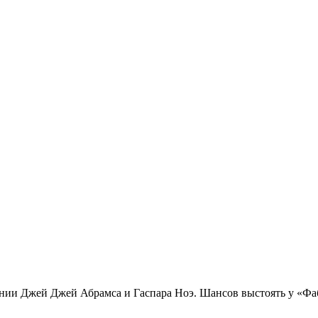
ании Джей Джей Абрамса и Гаспара Ноэ. Шансов выстоять у «Фа