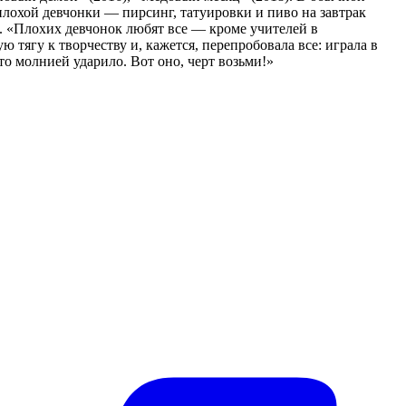
плохой девчонки — пирсинг, татуировки и пиво на завтрак
ы. «Плохих девчонок любят все — кроме учителей в
 тягу к творчеству и, кажется, перепробовала все: играла в
дто молнией ударило. Вот оно, черт возьми!»