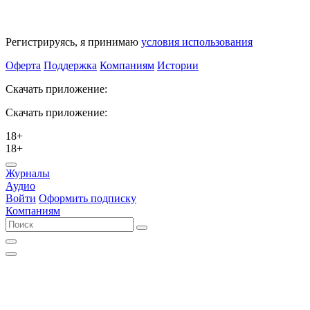
Регистрируясь, я принимаю
условия использования
Оферта
Поддержка
Компаниям
Истории
Скачать приложение:
Скачать приложение:
18+
18+
Журналы
Аудио
Войти
Оформить подписку
Компаниям