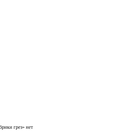
брики грез» нет