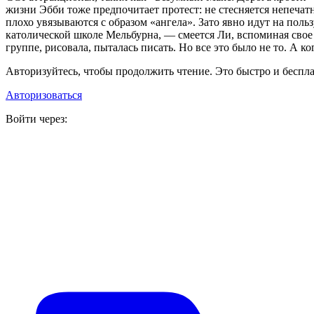
жизни Эбби тоже предпочитает протест: не стесняется непечат
плохо увязываются с образом «ангела». Зато явно идут на пол
католической школе Мельбурна, — смеется Ли, вспоминая свое д
группе, рисовала, пыталась писать. Но все это было не то. А к
Авторизуйтесь, чтобы продолжить чтение. Это быстро и беспла
Авторизоваться
Войти через: