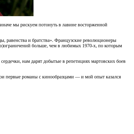
, иначе мы рискуем потонуть в лавине восторженной
боды, равенства и братства». Французские революционеры
само)ограничений больше, чем в любимых 1970‑х, по которым
 сердечки, нам дарят добытые в репетициях мартовских боев
свои первые романы с кинообразцами — и мой опыт казался