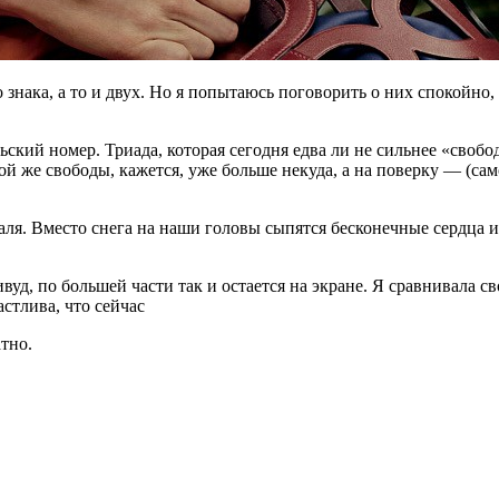
 знака, а то и двух. Но я попытаюсь поговорить о них спокойно
льский номер. Триада, которая сегодня едва ли не сильнее «сво
 той же свободы, кажется, уже больше некуда, а на поверку — (
ля. Вместо снега на наши головы сыпятся бесконечные сердца и
уд, по большей части так и остается на экране. Я сравнивала 
астлива, что сейчас
тно.