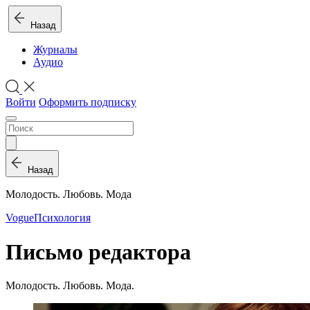
Назад
Журналы
Аудио
Войти
Оформить подписку
Назад
Молодость. Любовь. Мода
Vogue
Психология
Письмо редактора
Молодость. Любовь. Мода.