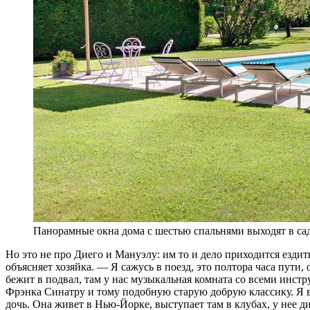
Панорамные окна дома с шестью спальнями выходят в сад
Но это не про Диего и Мануэлу: им то и дело приходится ездит
объясняет хозяйка. — Я сажусь в поезд, это полтора часа пути
бежит в подвал, там у нас музыкальная комната со всеми инстр
Фрэнка Синатру и тому подобную старую добрую классику. Я в
дочь. Она живет в Нью-Йорке, выступает там в клубах, у нее д