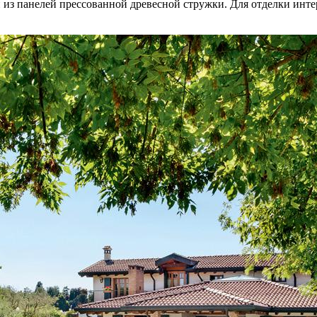
н из панелей прессованной древесной стружки. Для отделки инте