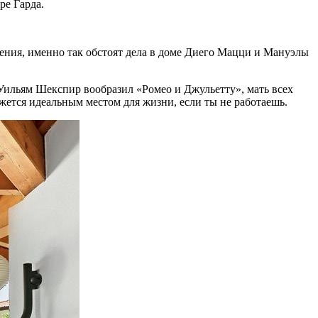
ре Гарда.
ния, именно так обстоят дела в доме Диего Мацци и Мануэлы
 Уильям Шекспир вообразил «Ромео и Джульетту», мать всех
ажется идеальным местом для жизни, если ты не работаешь.