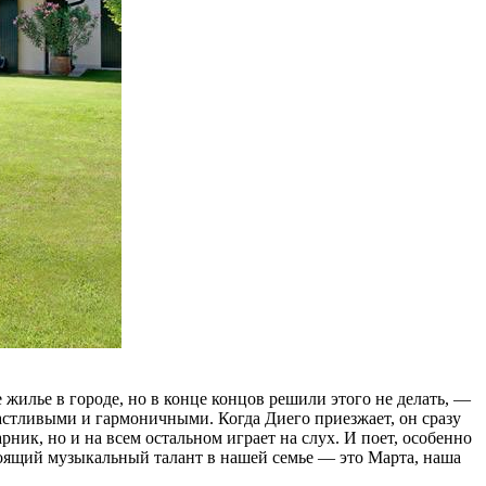
 жилье в городе, но в конце концов решили этого не делать, —
счастливыми и гармоничными. Когда Диего приезжает, он сразу
ник, но и на всем остальном играет на слух. И поет, особенно
тоящий музыкальный талант в нашей семье — это Марта, наша