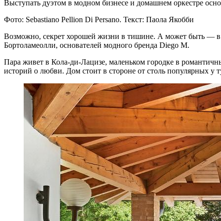
Выступать дуэтом в модном бизнесе и домашнем оркестре основ
Фото: Sebastiano Pellion Di Persano. Текст: Паола Якобби
Возможно, секрет хорошей жизни в тишине. А может быть — в
Бортоламеолли, основателей модного бренда Diego M.
Пара живет в Кола-ди-Лацизе, маленьком городке в романтичны
историй о любви. Дом стоит в стороне от столь популярных у т