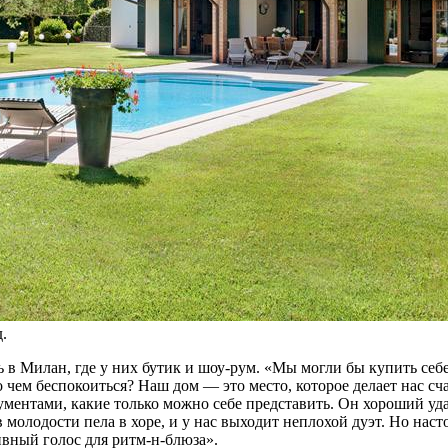
.
ь в Милан, где у них бутик и шоу-рум. «Мы могли бы купить себе
, о чем беспокоиться? Наш дом — это место, которое делает нас 
ументами, какие только можно себе представить. Он хороший удар
 молодости пела в хоре, и у нас выходит неплохой дуэт. Но нас
ивный голос для ритм-н-блюза».