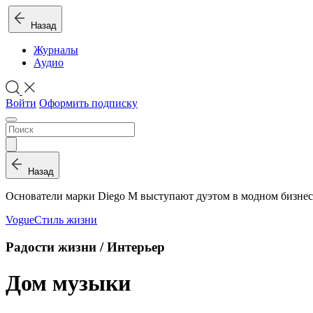
Назад
Журналы
Аудио
Войти
Оформить подписку
Назад
Основатели марки Diego M выступают дуэтом в модном бизнес
Vogue
Стиль жизни
Радости жизни / Интерьер
Дом музыки