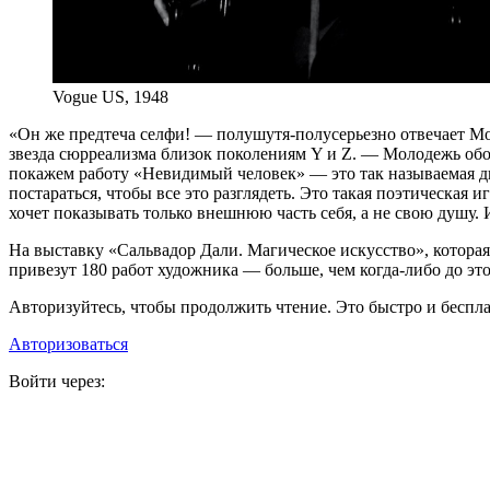
Vogue US, 1948
«О
н же предтеча селфи! — полушутя-полусерьезно отвечает Мо
звезда сюрреализма близок поколениям Y и Z. — Молодежь обож
покажем работу «Невидимый человек» — это так называемая дв
постараться, чтобы все это разглядеть. Это такая поэтическая 
хочет показывать только внешнюю часть себя, а не свою душу. 
На выставку «Сальвадор Дали. Магическое искусство», котора
привезут 180 работ художника — больше, чем когда-либо до э
Авторизуйтесь, чтобы продолжить чтение. Это быстро и беспла
Авторизоваться
Войти через: