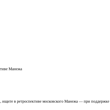
ективе Манежа
ли, ищите в ретроспективе московского Манежа — при поддержке