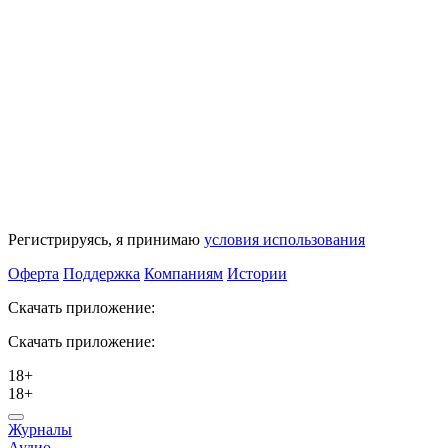
Регистрируясь, я принимаю
условия использования
Оферта
Поддержка
Компаниям
Истории
Скачать приложение:
Скачать приложение:
18+
18+
Журналы
Аудио