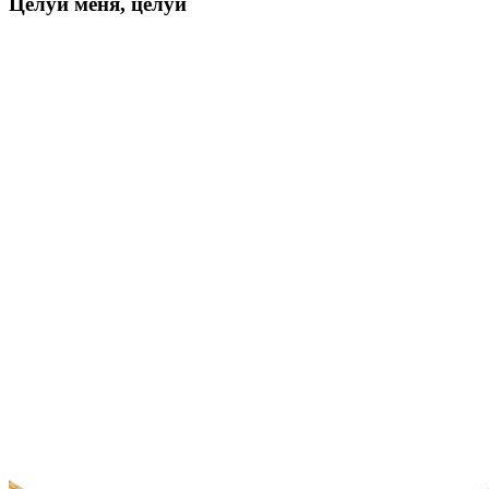
Целуй меня, целуй