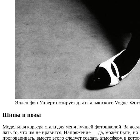
Эллен фон Унверт по­зи­ру­ет для ита­льян­ско­го Vogue. Фо
Шипы и позы
Модельная ка­рье­ра ста­ла для меня луч­шей фо­то­шко­лой. За де­сят
лать то, что им не нра­вит­ся. Напряже­ние — да, мо­жет быть, но з
про­го­ва­ри­вать, вме­сто это­го сле­ду­ет со­здать ат­мо­сфе­ру, в ко­