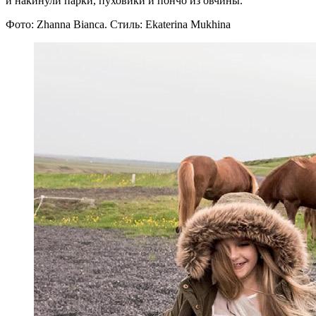
и накинули парки, пуховики и пончо из овчины.
Фото: Zhanna Bianca. Стиль: Ekaterina Mukhina