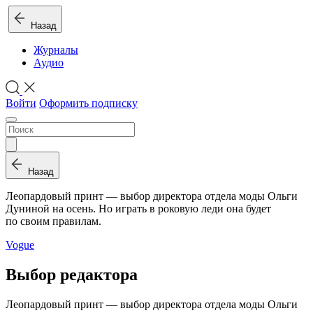
Назад
Журналы
Аудио
Войти
Оформить подписку
Назад
Леопардовый принт — выбор директора отдела моды Ольги
Дуниной на осень. Но играть в роковую леди она будет
по своим правилам.
Vogue
Выбор редактора
Леопардовый принт — выбор директора отдела моды Ольги