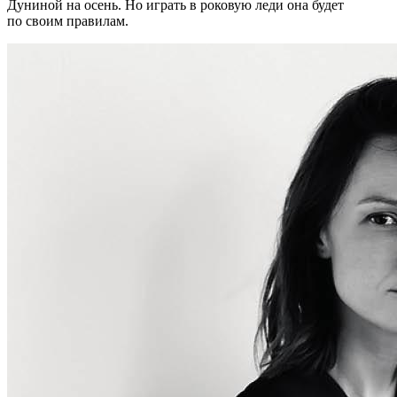
Дуниной на осень. Но играть в роковую леди она будет
по своим правилам.