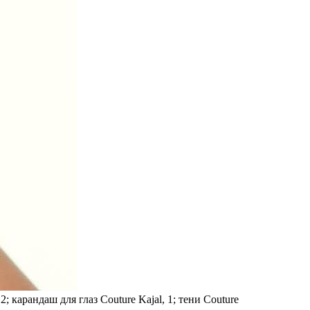
2; ка­ран­даш для глаз Couture Kajal, 1; тени Couture