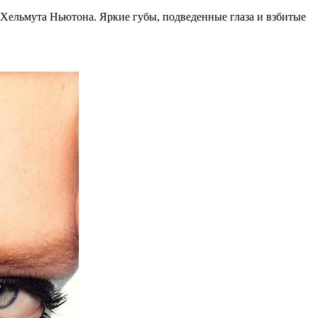
ков Хельму­та Ньюто­на. Яркие губы, под­ве­ден­ные гла­за и взби­тые