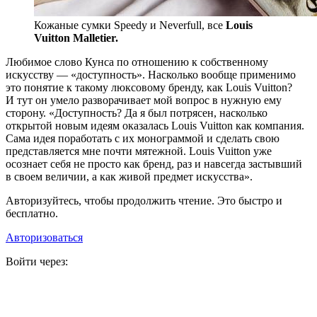
Кожаные сумки Speedy и Neverfull, все
Louis
Vuitton Malletier.
Любимое слово Кунса по отношению к собственному
искусству — «доступность». Насколько вообще применимо
это понятие к такому люксовому бренду, как Louis Vuitton?
И тут он умело разворачивает мой вопрос в нужную ему
сторону. «Доступность? Да я был потрясен, насколько
открытой новым идеям оказалась Louis Vuitton как компания.
Сама идея поработать с их монограммой и сделать свою
представляется мне почти мятежной. Louis Vuitton уже
осознает себя не просто как бренд, раз и навсегда застывший
в своем величии, а как живой предмет искусства».
Авторизуйтесь, чтобы продолжить чтение. Это быстро и
бесплатно.
Авторизоваться
Войти через: