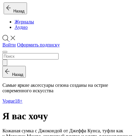
Назад
Журналы
Аудио
Войти
Оформить подписку
Назад
Самые яркие аксессуары сезона созданы на острие
современного искусства
Vogue
18+
Я вас хочу
Кожаная сумка с Джокондой от Джеффа Кунса, туфли как