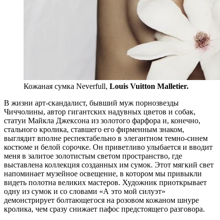
Кожаная сумка Neverfull,
Louis Vuitton Malletier.
В жизни арт-скандалист, бывший муж порнозвезды
Чиччолины, автор гигантских надувных цветов и собак,
статуи Майкла Джексона из золотого фарфора и, конечно,
стального кролика, ставшего его фирменным знаком,
выглядит вполне респектабельно в элегантном темно-синем
костюме и белой сорочке. Он приветливо улыбается и вводит
меня в залитое золотистым светом пространство, где
выставлена коллекция созданных им сумок. Этот мягкий свет
напоминает музейное освещение, в котором мы привыкли
видеть полотна великих мастеров. Художник приоткрывает
одну из сумок и со словами «А это мой силуэт»
демонстрирует болтающегося на розовом кожаном шнуре
кролика, чем сразу снижает пафос предстоящего разговора.