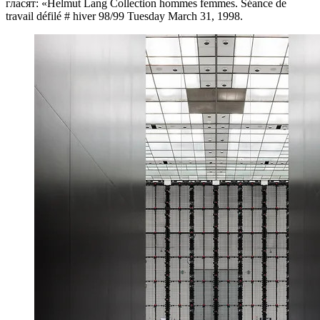
гласят: «Helmut Lang Collection hommes femmes. Séance de
travail défilé # hiver 98/99 Tuesday March 31, 1998.