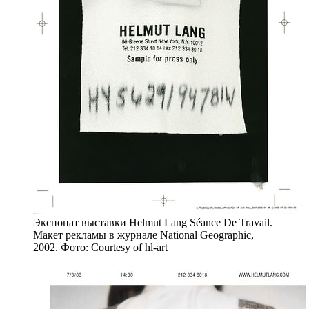
Экспонат выставки Helmut Lang Séance De Travail.
Макет рекламы в журнале National Geographic,
2002. Фото: Courtesy of hl-art