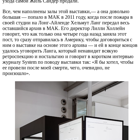
ухода самой Жиль Сандер продали.
Все, чем наполнены залы этой выставки,— а она довольно
большая — попало в MAK в 2011 году, когда после пожара в
своей студии на Лонг-Айленде Хельмут Ланг передал весь
оставшийся архив в MAK. Его директор Лилли Холлейн
говорит, что как только она четыре года назад заняла этот
пост, то сразу отправилась в Америку, чтобы договориться с
ним о выставке на основе этого архива — и ей в конце концов
удалось уговорить Ланга, который ненавидит всякую
ретроспекцию и ностальгию и говорит в коротком интервью
журналу System по поводу выставки так: «Я бы хотел, чтобы
ее провели после моей смерти, чего, очевидно, не
произошло».