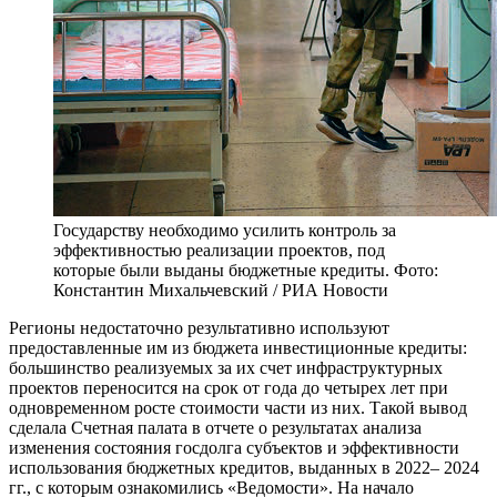
Государству необходимо усилить контроль за
эффективностью реализации проектов, под
которые были выданы бюджетные кредиты. Фото:
Константин Михальчевский / РИА Новости
Р
егионы недостаточно результативно используют
предоставленные им из бюджета инвестиционные кредиты:
большинство реализуемых за их счет инфраструктурных
проектов переносится на срок от года до четырех лет при
одновременном росте стоимости части из них. Такой вывод
сделала Счетная палата в отчете о результатах анализа
изменения состояния госдолга субъектов и эффективности
использования бюджетных кредитов, выданных в 2022– 2024
гг., с которым ознакомились «Ведомости». На начало