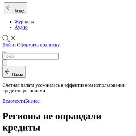
Назад
Журналы
Аудио
Войти
Оформить подписку
Назад
Счетная палата усомнилась в эффективном использовании
кредитов регионами
Ведомости
Бизнес
Регионы не оправдали
кредиты