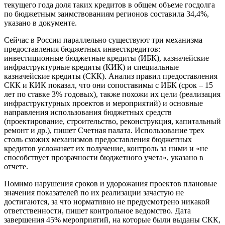
текущего года доля таких кредитов в общем объеме госдолга
по бюджетным заимствованиям регионов составила 34,4%,
указано в документе.
Сейчас в России параллельно существуют три механизма
предоставления бюджетных инвесткредитов:
инвестиционные бюджетные кредиты (ИБК), казначейские
инфраструктурные кредиты (КИК) и специальные
казначейские кредиты (СКК). Анализ правил предоставления
СКК и КИК показал, что они сопоставимы с ИБК (срок – 15
лет по ставке 3% годовых), также похожи их цели (реализация
инфраструктурных проектов и мероприятий) и основные
направления использования бюджетных средств
(проектирование, строительство, реконструкция, капитальный
ремонт и др.), пишет Счетная палата. Использование трех
столь схожих механизмов предоставления бюджетных
кредитов усложняет их получение, контроль за ними и «не
способствует прозрачности бюджетного учета», указано в
отчете.
Помимо нарушения сроков и удорожания проектов плановые
значения показателей по их реализации зачастую не
достигаются, за что нормативно не предусмотрено никакой
ответственности, пишет контрольное ведомство. Дата
завершения 45% мероприятий, на которые были выданы СКК,