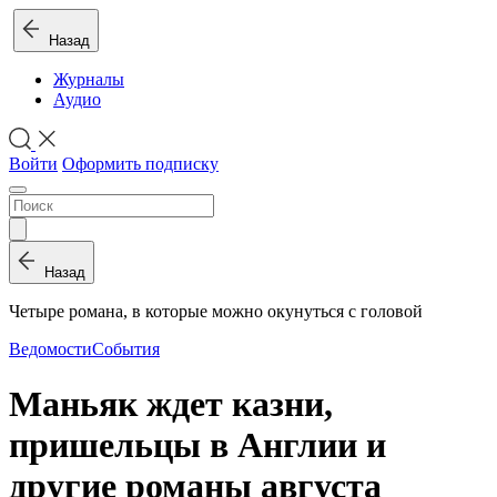
Назад
Журналы
Аудио
Войти
Оформить подписку
Назад
Четыре романа, в которые можно окунуться с головой
Ведомости
События
Маньяк ждет казни,
пришельцы в Англии и
другие романы августа