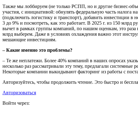
Также мы лоббируем (не только РСПП, но и другие бизнес-объ
участия, с инициативой: обнулять федеральную часть налога 
(подключить логистику и транспорт), добавить инвестиции в н
3 до 9% и посмотреть, как это работает. В 2025 г. из 150 мл
вычет в рамках группы компаний, по нашим оценкам, это раза 
млрд выберем. Даже в условиях охлаждения важно этот инстру
мешающие инвестициям.
– Какие именно это проблемы?
– Те же неплатежи. Более 40% компаний в наших опросах ука
несколько раз рассматривали эту тему, предлагали системные 
Некоторые компании выкидывают факторинг из работы с постав
Авторизуйтесь, чтобы продолжить чтение. Это быстро и беспла
Авторизоваться
Войти через: