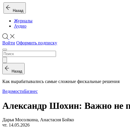
Назад
Журналы
Аудио
Войти
Оформить подписку
Назад
Как вырабатывались самые сложные фискальные решения
Ведомости
Бизнес
Александр Шохин: Важно не п
Дарья Мосолкина, Анастасия Бойко
чт. 14.05.2026