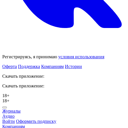
Регистрируясь, я принимаю
условия использования
Оферта
Поддержка
Компаниям
Истории
Скачать приложение:
Скачать приложение:
18+
18+
Журналы
Аудио
Войти
Оформить подписку
Компаниям