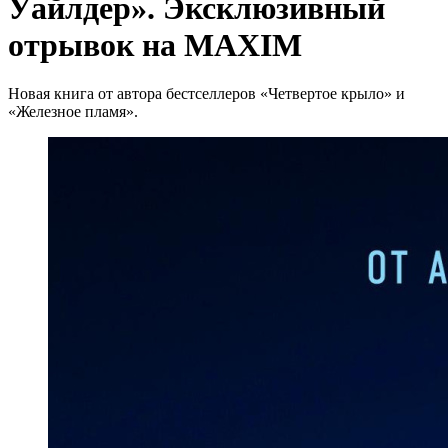
Уайлдер». Эксклюзивный
отрывок на MAXIM
Новая книга от автора бестселлеров «Четвертое крыло» и
«Железное пламя».