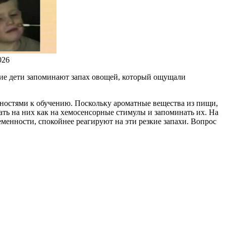
026
ние дети запоминают запах овощей, который ощущали
ностями к обучению. Поскольку ароматные вещества из пищи,
ать на них как на хемосенсорные стимулы и запоминать их. На
менности, спокойнее реагируют на эти резкие запахи. Вопрос