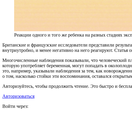
Реакции одного и того же ребенка на разных стадиях экспе
Б
ританские и французские исследователи представили результ
внутриутробно, и менее негативно на него реагируют. Статья 
Многочисленные наблюдения показывали, что человеческий пл
которую употребляет беременная, могут попадать в околоплодн
это, например, указывали наблюдения за тем, как новорожденн
о том, насколько стойки эти воспоминания, оставался открыты
Авторизуйтесь, чтобы продолжить чтение. Это быстро и беспла
Авторизоваться
Войти через: