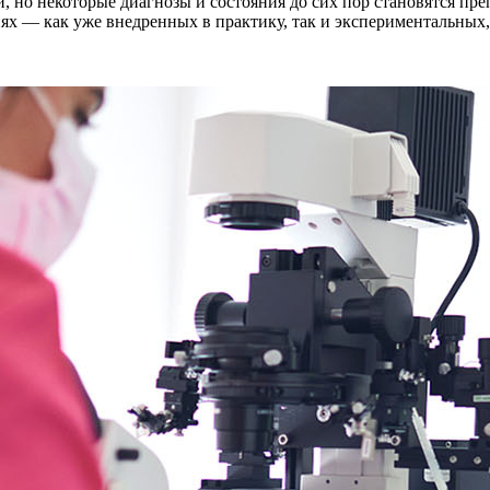
 но некоторые диагнозы и состояния до сих пор становятся пре
х — как уже внедренных в практику, так и экспериментальных,