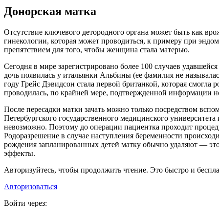
Донорская матка
Отсутствие ключевого детородного органа может быть как вр
гинекологии, которая может проводиться, к примеру при эндоме
препятствием для того, чтобы женщина стала матерью.
Сегодня в мире зарегистрировано более 100 случаев удавшейся 
дочь появилась у итальянки Альбины (ее фамилия не называлас
году Грейс Дэвидсон стала первой британкой, которая смогла р
проводилась, по крайней мере, подтвержденной информации не
После пересадки матки зачать можно только посредством вспом
Петербургского государственного медицинского университета 
невозможно. Поэтому до операции пациентка проходит процед
Родоразрешение в случае наступления беременности происходи
рождения запланированных детей матку обычно удаляют — это
эффекты.
Авторизуйтесь, чтобы продолжить чтение. Это быстро и беспла
Авторизоваться
Войти через: