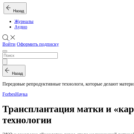
Назад
Журналы
Аудио
Войти
Оформить подписку
Назад
Передовые репродуктивные технологи, которые делают матери
Forbes
Наука
Трансплантация матки и «кар
технологии