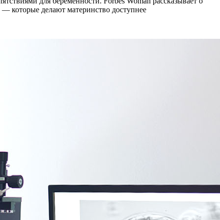
пятствиями для беременности. Forbes Woman рассказывает о
 — которые делают материнство доступнее