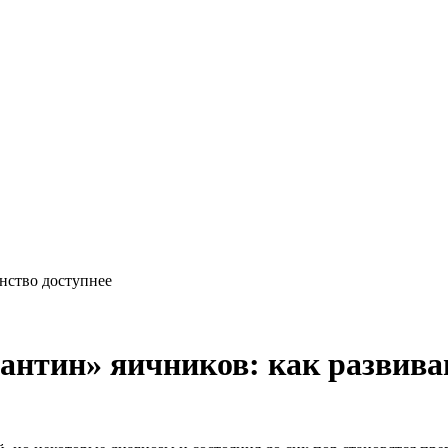
нство доступнее
антин» яичников: как развив