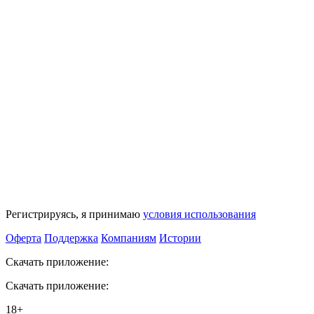
Регистрируясь, я принимаю
условия использования
Оферта
Поддержка
Компаниям
Истории
Скачать приложение:
Скачать приложение:
18+