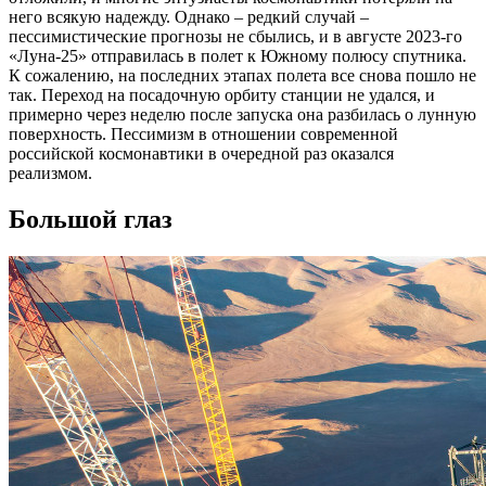
него всякую надежду. Однако – редкий случай –
пессимистические прогнозы не сбылись, и в августе 2023-го
«Луна-25» отправилась в полет к Южному полюсу спутника.
К сожалению, на последних этапах полета все снова пошло не
так. Переход на посадочную орбиту станции не удался, и
примерно через неделю после запуска она разбилась о лунную
поверхность. Пессимизм в отношении современной
российской космонавтики в очередной раз оказался
реализмом.
Большой глаз