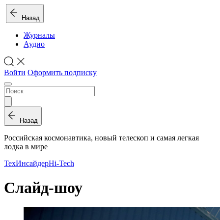
Назад
Журналы
Аудио
Войти
Оформить подписку
Назад
Российская космонавтика, новый телескоп и самая легкая
лодка в мире
ТехИнсайдер
Hi-Tech
Слайд-шоу