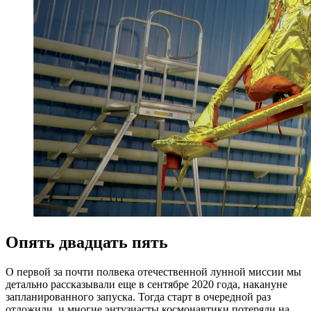
Опять двадцать пять
О первой за почти полвека отечественной лунной миссии мы
детально рассказывали еще в сентябре 2020 года, накануне
запланированного запуска. Тогда старт в очередной раз
отложили, и многие энтузиасты космонавтики потеряли на