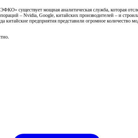
В «ЭФКО» существует мощная аналитическая служба, которая отс
пораций – Nvidia, Google, китайских производителей – и строи
гда китайские предприятия представили огромное количество мо
тно.