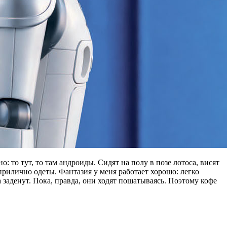
то тут, то там андроиды. Сидят на полу в позе лотоса, висят
рилично одеты. Фантазия у меня работает хорошо: легко
 заденут. Пока, правда, они ходят пошатываясь. Поэтому кофе