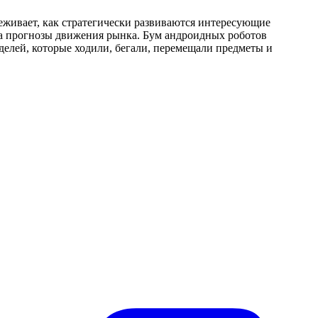
леживает, как стратегически развиваются интересующие
ла прогнозы движения рынка. Бум андроидных роботов
делей, которые ходили, бегали, перемещали предметы и