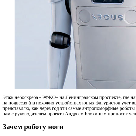
Э
таж небоскреба «ЭФКО» на Ленинградском проспекте, где нахо
на подвесах (на похожих устройствах юных фигуристок учат в
представляю, как через год эти самые антропоморфные роботы б
нам с руководителем проекта Андреем Блохиным приносит чел
Зачем роботу ноги