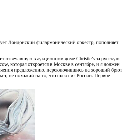
сирует Лондонский филармонический оркестр, пополняет
т отвечавшую в аукционном доме Christie’s за русскую
w, которая откроется в Москве в сентябре, и я должен
значения предложению, переключившись на хороший брют
ет, не похожий на то, что шлют из России. Первое