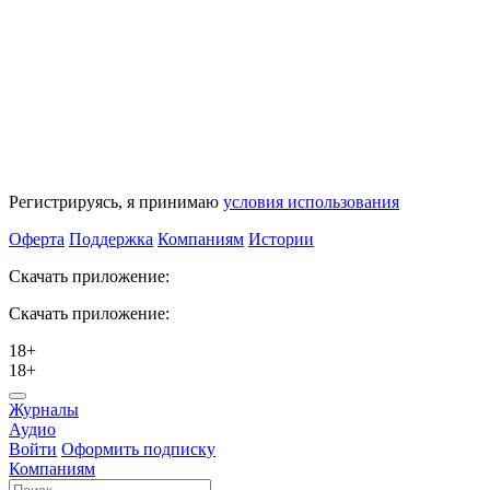
Регистрируясь, я принимаю
условия использования
Оферта
Поддержка
Компаниям
Истории
Скачать приложение:
Скачать приложение:
18+
18+
Журналы
Аудио
Войти
Оформить подписку
Компаниям