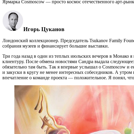
Ярмарка Cosmoscow — просто космос отечественного арт-рынка
Игорь Цуканов
Лондонский коллекционер. Председатель Tsukanov Family Found
собрания музеев и финансирует большие выставки.
Три года назад в один из теплых июльских вечеров в Монако я
клиентуру. После обмена новостями Сандра выдала следующее: 
обязательно там быть. Так я впервые услышал о Cosmoscow и
и закуски в кругу не менее интересных собеседников. А утром
впечатление о команде проекта — положительное. Я понял, что 