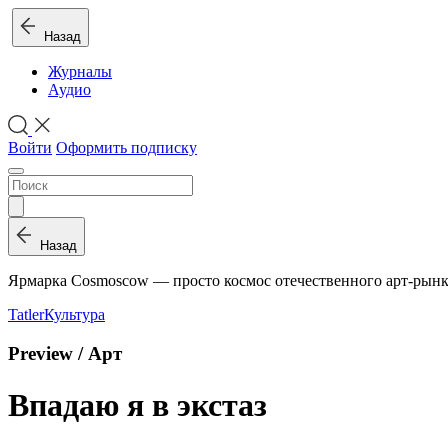
Назад
Журналы
Аудио
Войти
Оформить подписку
Назад
Ярмарка Cosmoscow — просто космос отечественного арт-рын
Tatler
Культура
Preview / Арт
Впадаю я в экстаз