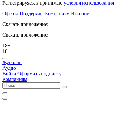
Регистрируясь, я принимаю
условия использования
Оферта
Поддержка
Компаниям
Истории
Скачать приложение:
Скачать приложение:
18+
18+
Журналы
Аудио
Войти
Оформить подписку
Компаниям