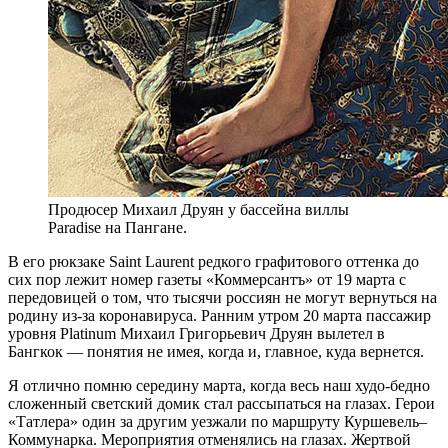
Продюсер Михаил Друян у бассейна виллы
Paradise на Пангане.
В
его рюкзаке Saint Laurent редкого графитового оттенка до
сих пор лежит номер газеты «Коммерсантъ» от 19 марта с
передовицей о том, что тысячи россиян не могут вернуться на
родину из-за коронавируса. Ранним утром 20 марта пассажир
уровня Platinum Михаил Григорьевич Друян вылетел в
Бангкок — понятия не имея, когда и, главное, куда вернется.
Я отлично помню середину марта, когда весь наш худо-бедно
сложенный светский домик стал рассыпаться на глазах. Герои
«Татлера» один за другим уезжали по маршруту Куршевель–
Коммунарка. Мероприятия отменялись на глазах. Жертвой