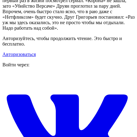
первый раз в жизни посмотрел сериал. «Корона» не зашла,
зато «Убийство Версаче» Друян проглотил за пару дней.
Впрочем, очень быстро стало ясно, что в раю даже с
«Нетфликсом» будет скучно. Друг Григорьев постановил: «Раз
уж мы здесь оказались, это не просто чтобы мы отдыхали.
Надо работать над собой».
Авторизуйтесь, чтобы продолжить чтение. Это быстро и
бесплатно.
Авторизоваться
Войти через: