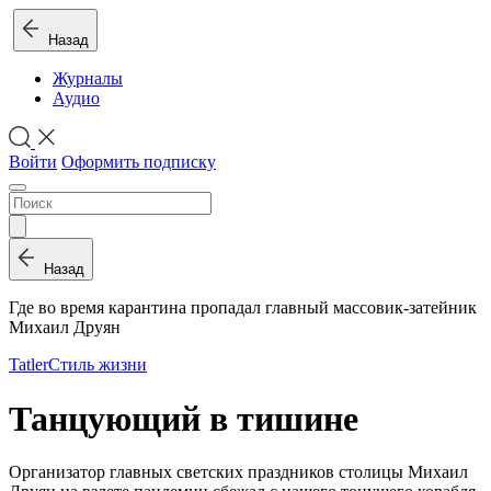
Назад
Журналы
Аудио
Войти
Оформить подписку
Назад
Где во время карантина пропадал главный массовик-затейник
Михаил Друян
Tatler
Стиль жизни
Танцующий в тишине
Организатор главных светских праздников столицы Михаил