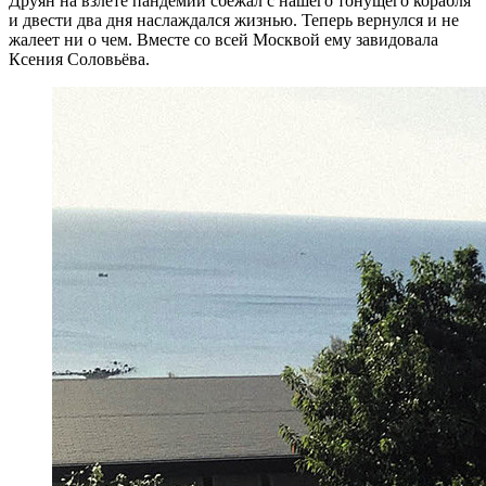
Друян на взлете пандемии сбежал с нашего тонущего корабля
и двести два дня наслаждался жизнью. Теперь вернулся и не
жалеет ни о чем. Вместе со всей Москвой ему завидовала
Ксения Соловьёва.