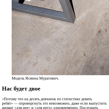
Модель Ясмина Муратович.
Нас будет двое
«Потому что на десять девчонок по статистике девять
ребят» — опровергнуть это невозможно, даже если выпустить
аромат «для нее» и «для него» одновременно. Послушать