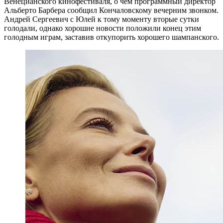
Венецианского кинофестиваля, о чем программный директор
Альберто Барбера сообщил Кончаловскому вечерним звонком.
Андрей Сергеевич с Юлей к тому моменту вторые сутки
голодали, однако хорошие новости положили конец этим
голодным играм, заставив откупорить хорошего шампанского.