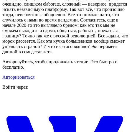
очевидно, слишком elаborate, сложный — наверное, придется
искать независимую платформу. Так вот все, что произошло
тогда, невероятно злободневно. Все это похоже на то, что
случилось с нами во время пандемии. Согласитесь, еще в
начале 2020‑го это выглядело бредом: как это так мы не
сможем выходить из дома, общаться, работать, поехать за
границу? Точно так же с русской революцией. Все ждали, что
морок рассеется. Как эта кучка большевиков вообще сможет
управлять страной? И что из этого вышло? Эксперимент
длиной в семьдесят лет».
Авторизуйтесь, чтобы продолжить чтение. Это быстро и
бесплатно.
Авторизоваться
Войти через: