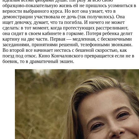
образцово-показательную жизнь ей не пришлось усомниться в
верности выбранного курса. Но вот она узнает, что в
демонстрации участвовала ее дочь (так получилось). Она
ищет девочку, думает, что та погибла. И ничего не может
сделать: в тот момент, когда протестующих расстреливают,
она сидит в своем кабинете в горкоме. Потеря ребенка делит
картину на две части. Первая — медленная, с бесконечными
заседаниями, принятиями решений, телефонными звонками.
Во второй все начинает нестись с бешеной скоростью, как
поезд под откос. Кино Кончаловского превращается если не в
боевик, то в драматичный экшен.