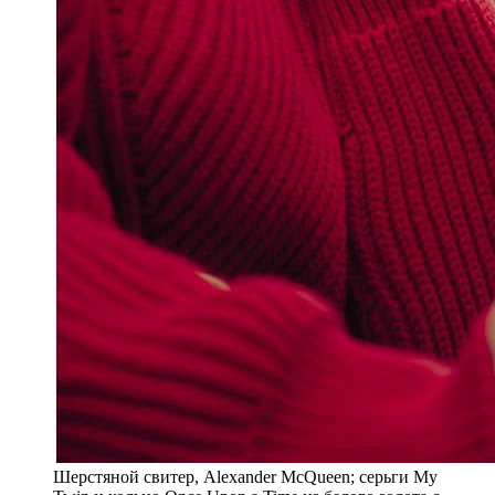
Шерстяной свитер, Alexander McQueen; серьги My