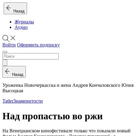
Назад
Журналы
Аудио
Войти
Оформить подписку
Назад
Уроженка Новочеркасска и жена Андрея Кончаловского Юлия
Высоцкая
Tatler
Знаменитости
Над пропастью во ржи
На Венецианском кинофестивале только что показали новый