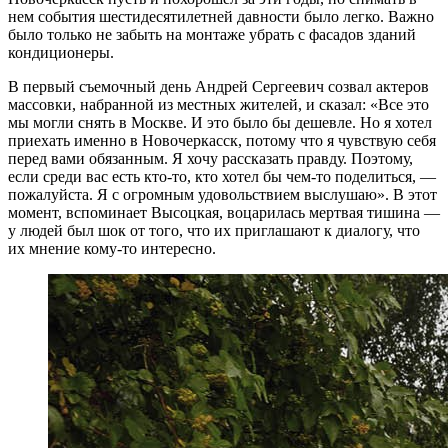
нем события шестидесятилетней давности было легко. Важно
было только не забыть на монтаже убрать с фасадов зданий
кондиционеры.
В первый съемочный день Андрей Сергеевич созвал актеров
массовки, набранной из местных жителей, и сказал: «Все это
мы могли снять в Москве. И это было бы дешевле. Но я хотел
приехать именно в Новочеркасск, потому что я чувствую себя
перед вами обязанным. Я хочу рассказать правду. Поэтому,
если среди вас есть кто-то, кто хотел бы чем-то поделиться, —
пожалуйста. Я с огромным удовольствием выслушаю». В этот
момент, вспоминает Высоцкая, воцарилась мертвая тишина —
у людей был шок от того, что их приглашают к диалогу, что
их мнение кому-то интересно.