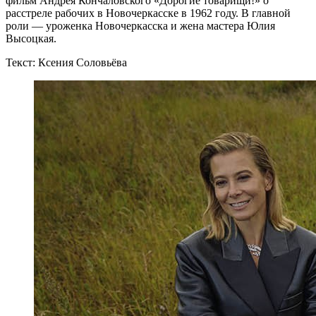
фильм Андрея Кончаловского «Дорогие товарищи!» о
расстреле рабочих в Новочеркасске в 1962 году. В главной
роли — уроженка Новочеркасска и жена мастера Юлия
Высоцкая.
Текст: Ксения Соловьёва