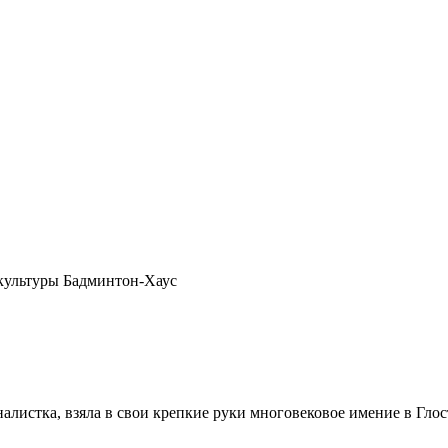
культуры Бадминтон-Хаус
алистка, взяла в свои крепкие руки многовековое имение в Гл