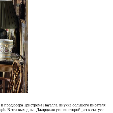
а и продюсера Тристрема Пауэлла, внучка большого писателя,
aph. В эти выходные Джорджия уже во второй раз в статусе