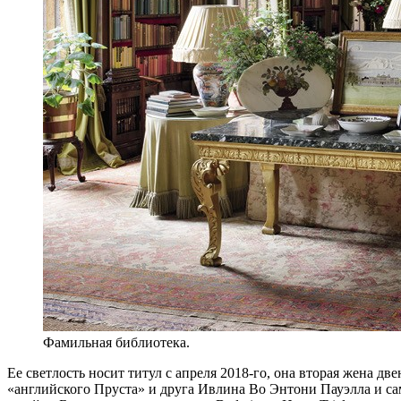
Фамильная библиотека.
Ее светлость носит титул c апреля 2018‑го, она вторая жена 
«английского Пруста» и друга Ивлина Во Энтони Пауэлла и сам