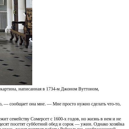
 картина, написанная в 1734‑м Джоном Вуттоном,
о, — сообщает она мне. — Мне просто нужно сделать что-то,
т семейству Сомерсет с 1600‑х годов, но жизнь в нем и не
ьдесят посетят субботний обед и сорок — ужин. Однако хозяйка