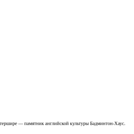
остершире — памятник английской культуры Бадминтон-Хаус.