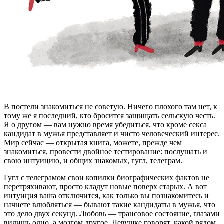
В
постели знакомиться не советую. Ничего плохого там нет, к
тому же я последний, кто бросится защищать сельскую честь.
Я о другом — вам нужно время убедиться, что кроме секса
кандидат в мужья представляет и чисто человеческий интерес.
Мир сейчас — открытая книга, можете, прежде чем
знакомиться, провести двойное тестирование: послушать и
свою интуицию, и общих знакомых, гугл, телеграм.
Гугл с телеграмом свои копилки биографических фактов не
перетряхивают, просто кладут новые поверх старых. А вот
интуиция ваша отключится, как только вы познакомитесь и
начнете влюбляться — бывают такие кандидаты в мужья, что
это дело двух секунд. Любовь — трансовое состояние, глазами
видишь одно, а мозгом другое. Девушке говорят, какой рядом