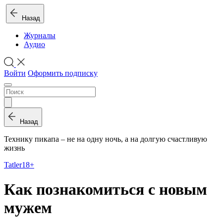
Назад
Журналы
Аудио
Войти
Оформить подписку
Назад
Технику пикапа – не на одну ночь, а на долгую счастливую
жизнь
Tatler
18+
Как познакомиться с новым
мужем