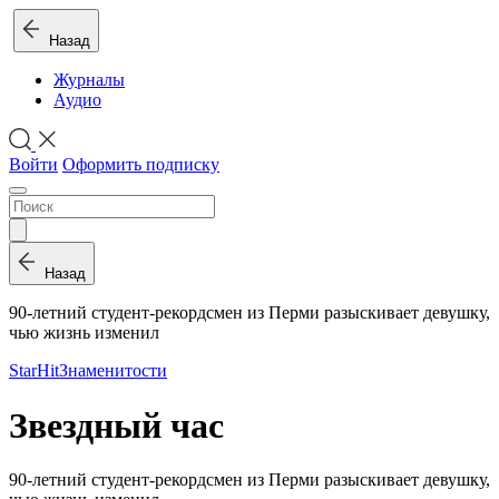
Назад
Журналы
Аудио
Войти
Оформить подписку
Назад
90-летний студент-рекордсмен из Перми разыскивает девушку,
чью жизнь изменил
StarHit
Знаменитости
Звездный час
90-летний студент-рекордсмен из Перми разыскивает девушку,