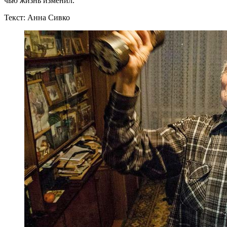
чью жизнь изменил.
Текст: Анна Сивко