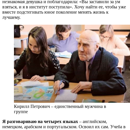
незнакомая девушка и поблагодарила: «Вы заставили за ум
взяться, и я в институт поступила». Хочу найти ее, чтобы уже
вместе подстегивать юное поколение менять жизнь к
лучшему.
Кирилл Петрович – единственный мужчина в
группе
Я разговариваю на четырех языках
– английском,
немецком, арабском и португальском. Освоил их сам. Учеба в