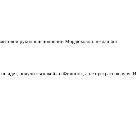
лиантовой руки» в исполнении Мордюковой: не дай бог
о не идет, получился какой-то Филипок, а не прекрасная няня. И