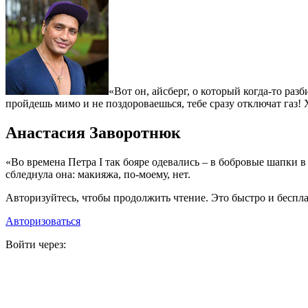
«Вот он, айсберг, о который когда-то ра
пройдешь мимо и не поздороваешься, тебе сразу отключат газ! 
Анастасия Заворотнюк
«Во времена Петра I так бояре одевались – в бобровые шапки в 
сбледнула она: макияжа, по-моему, нет.
Авторизуйтесь, чтобы продолжить чтение. Это быстро и беспла
Авторизоваться
Войти через: