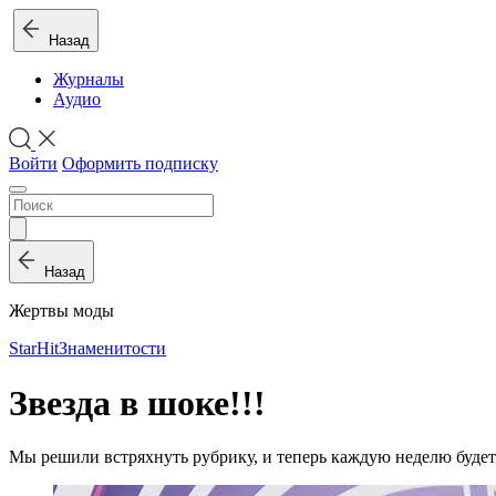
Назад
Журналы
Аудио
Войти
Оформить подписку
Назад
Жертвы моды
StarHit
Знаменитости
Звезда в шоке!!!
Мы решили встряхнуть рубрику, и теперь каждую неделю буде