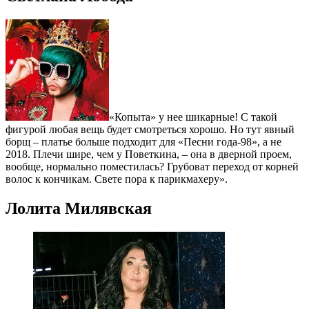
«Копыта» у нее шикарные! С такой
фигурой любая вещь будет смотреться хорошо. Но тут явный
борщ – платье больше подходит для «Песни года-98», а не
2018. Плечи шире, чем у Поветкина, – она в дверной проем,
вообще, нормально поместилась? Грубоват переход от корней
волос к кончикам. Свете пора к парикмахеру».
Лолита Милявская