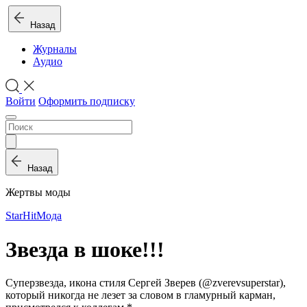
Назад
Журналы
Аудио
Войти
Оформить подписку
Назад
Жертвы моды
StarHit
Мода
Звезда в шоке!!!
Суперзвезда, икона стиля Сергей Зверев (@zverevsuperstar),
который никогда не лезет за словом в гламурный карман,