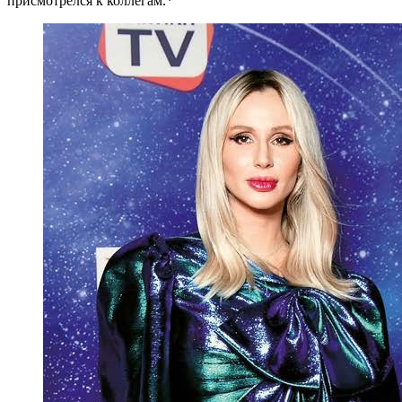
присмотрелся к коллегам.*