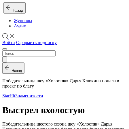
Назад
Журналы
Аудио
Войти
Оформить подписку
Назад
Победительница шоу «Холостяк» Дарья Клюкина попала в
проект по блату
StarHit
Знаменитости
Выстрел вхолостую
Победительница шестого сезона шоу «Холостяк» Дарья