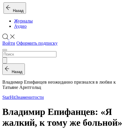
Назад
Журналы
Аудио
Войти
Оформить подписку
Назад
Владимир Епифанцев неожиданно признался в любви к
Татьяне Арнтгольц
StarHit
Знаменитости
Владимир Епифанцев: «Я
жалкий, к тому же больной»