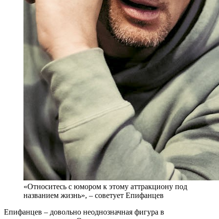
«Относитесь с юмором к этому аттракциону под
названием жизнь», – советует Епифанцев
Е
пифанцев – довольно неоднозначная фигура в