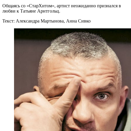
Общаясь со «СтарХитом», артист неожиданно признался в
любви к Татьяне Арнтгольц.
Текст: Александра Мартынова, Анна Сивко