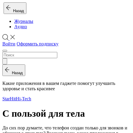
Назад
Журналы
Аудио
Войти
Оформить подписку
Назад
Какие приложения в вашем гаджете помогут улучшить
здоровье и стать красивее
StarHit
Hi-Tech
С пользой для тела
До сих пор думаете, что телефон создан только для звонков и