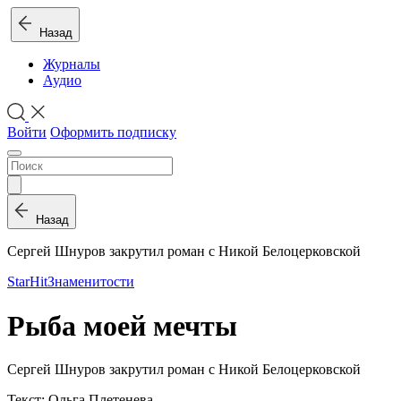
Назад
Журналы
Аудио
Войти
Оформить подписку
Назад
Сергей Шнуров закрутил роман с Никой Белоцерковской
StarHit
Знаменитости
Рыба моей мечты
Сергей Шнуров закрутил роман с Никой Белоцерковской
Текст: Ольга Плетенева