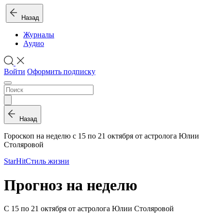
Назад
Журналы
Аудио
Войти
Оформить подписку
Назад
Гороскоп на неделю с 15 по 21 октября от астролога Юлии
Столяровой
StarHit
Стиль жизни
Прогноз на неделю
С 15 по 21 октября от астролога Юлии Столяровой