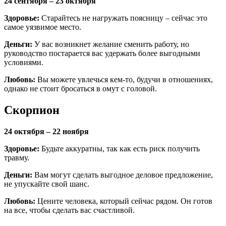
24 сентября – 23 октября
Здоровье:
Старайтесь не нагружать поясницу – сейчас это
самое уязвимое место.
Деньги:
У вас возникнет желание сменить работу, но
руководство постарается вас удержать более выгодными
условиями.
Любовь:
Вы можете увлечься кем-то, будучи в отношениях,
однако не стоит бросаться в омут с головой.
Скорпион
24 октября – 22 ноября
Здоровье:
Будьте аккуратны, так как есть риск получить
травму.
Деньги:
Вам могут сделать выгодное деловое предложение,
не упускайте свой шанс.
Любовь:
Цените человека, который сейчас рядом. Он готов
на все, чтобы сделать вас счастливой.